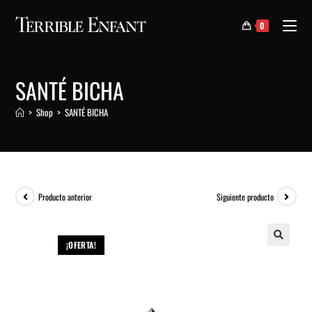
0
SANTÉ BICHA
>
Shop
>
SANTÉ BICHA
Producto anterior
Siguiente producto
¡OFERTA!