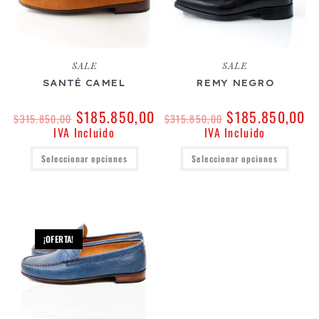
SALE
SALE
SANTÉ CAMEL
REMY NEGRO
$
185.850,00
$
185.850,00
$
315.850,00
$
315.850,00
IVA Incluido
IVA Incluido
Seleccionar opciones
Seleccionar opciones
¡OFERTA!