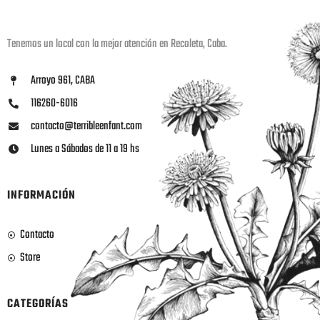
Tenemos un local con la mejor atención en Recoleta, Caba.
Arroyo 961, CABA
116260-6016
contacto@terribleenfant.com
Lunes a Sábados de 11 a 19 hs
INFORMACIÓN
Contacto
Store
CATEGORÍAS