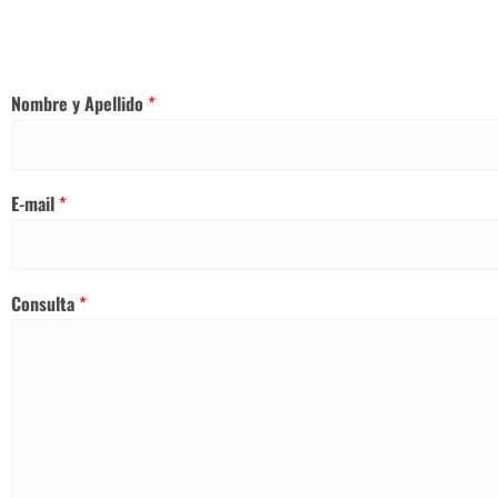
Nombre y Apellido
*
E-mail
*
Consulta
*