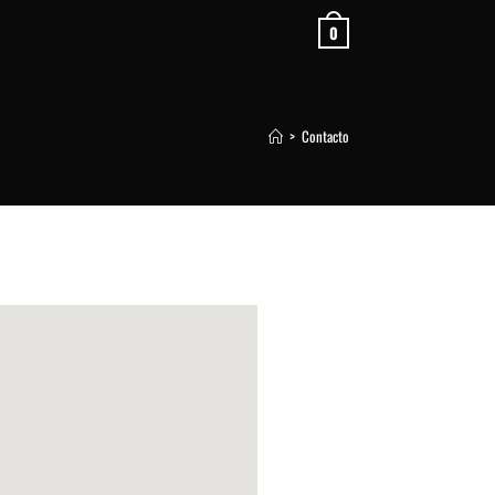
0
>
Contacto