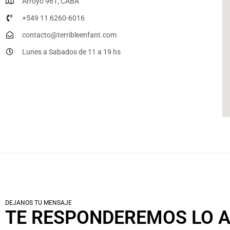
Arroyo 961, CABA
+549 11 6260-6016
contacto@terribleenfant.com
Lunes a Sabados de 11 a 19 hs
DEJANOS TU MENSAJE
TE RESPONDEREMOS LO A