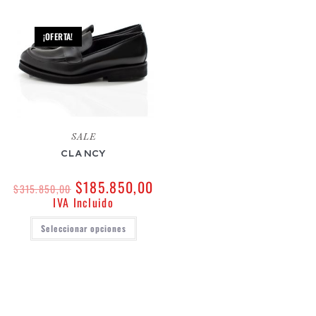
¡OFERTA!
SALE
CLANCY
$
185.850,00
$
315.850,00
IVA Incluido
Seleccionar opciones