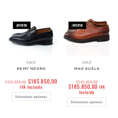
¡OFERTA!
¡OFERTA!
SALE
SALE
REMY NEGRO
MAO SUELA
$
185.850,00
$
315.850,00
$
345.850,00
$
185.850,00
IVA Incluido
IVA
Incluido
Seleccionar opciones
Seleccionar opciones