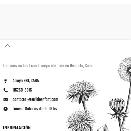
Tenemos un local con la mejor atención en Recoleta, Caba.
Arroyo 961, CABA
116260-6016
contacto@terribleenfant.com
Lunes a Sábados de 11 a 19 hs
INFORMACIÓN