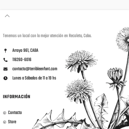
Tenemos un local con la mejor atención en Recoleta, Caba.
Arroyo 961, CABA
116260-6016
contacto@terribleenfant.com
Lunes a Sábados de 11 a 19 hs
INFORMACIÓN
Contacto
Store