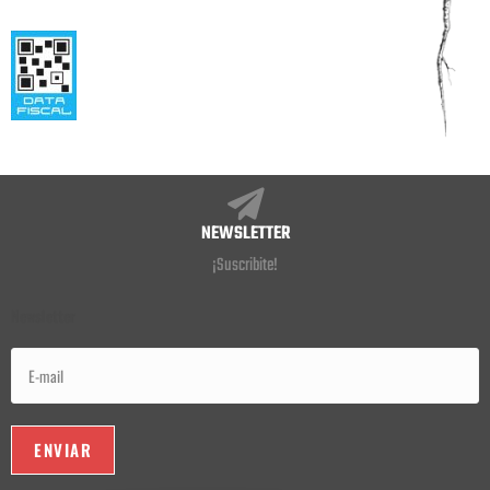
NEWSLETTER
¡Suscribite!
Newsletter