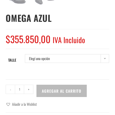
OMEGA AZUL
$
355.850,00
IVA Incluido
Elegí una opción
TALLE
-
+
AGREGAR AL CARRITO
Añadir a la Wishlist