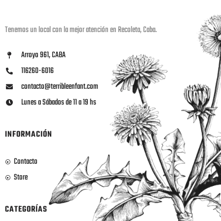
Tenemos un local con la mejor atención en Recoleta, Caba.
Arroyo 961, CABA
116260-6016
contacto@terribleenfant.com
Lunes a Sábados de 11 a 19 hs
INFORMACIÓN
Contacto
Store
CATEGORÍAS