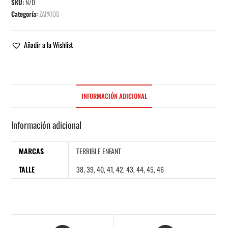
SKU:
N/D
Categoría:
ZAPATOS
Añadir a la Wishlist
INFORMACIÓN ADICIONAL
Información adicional
MARCAS
TERRIBLE ENFANT
TALLE
38, 39, 40, 41, 42, 43, 44, 45, 46