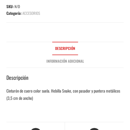
SKU:
N/D
Categoría:
ACCESORIOS
DESCRIPCIÓN
INFORMACIÓN ADICIONAL
Descripción
Cinturón de cuero color suela. Hebilla Snake, con pasador y puntera metálicos
(3,5 cm de ancho)