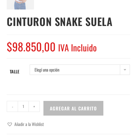
CINTURON SNAKE SUELA
$
98.850,00
IVA Incluido
Elegí una opción
TALLE
-
+
AGREGAR AL CARRITO
Añadir a la Wishlist