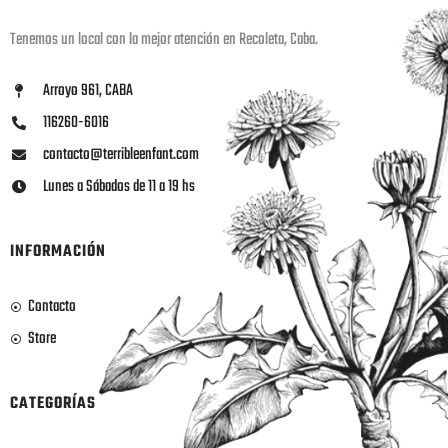
Tenemos un local con la mejor atención en Recoleta, Caba.
Arroyo 961, CABA
116260-6016
contacto@terribleenfant.com
Lunes a Sábados de 11 a 19 hs
INFORMACIÓN
Contacto
Store
CATEGORÍAS