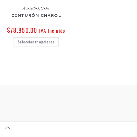
ACCESORIOS
CINTURÓN CHAROL
$
78.850,00
IVA Incluido
Seleccionar opciones