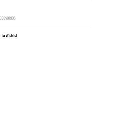
CCESORIOS
a la Wishlist