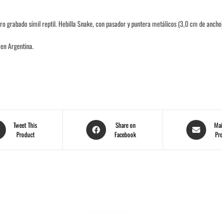
ro grabado símil reptil. Hebilla Snake, con pasador y puntera metálicos (3,0 cm de ancho
en Argentina.
Tweet This
Share on
Mai
Product
Facebook
Pr