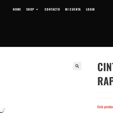
HOME
SHOP
CONTACTO
MI CUENTA
LOGIN
CIN
RA
Este produ