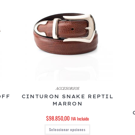
ACCESORIOS
OFF
CINTURON SNAKE REPTIL
MARRON
$
98.850,00
IVA Incluido
Seleccionar opciones