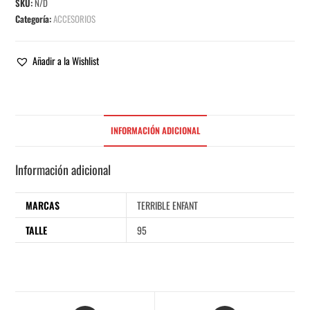
SKU:
N/D
Categoría:
ACCESORIOS
Añadir a la Wishlist
INFORMACIÓN ADICIONAL
Información adicional
MARCAS
TERRIBLE ENFANT
TALLE
95