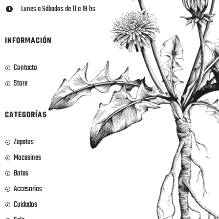
Lunes a Sábados de 11 a 19 hs
INFORMACIÓN
Contacto
Store
CATEGORÍAS
Zapatos
Mocasines
Botas
Accesorios
Cuidados