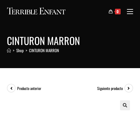
0
CINTURON MARRON
>
Shop
>
CINTURON MARRON
Producto anterior
Siguiente producto