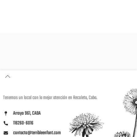
Tenemos un local con la mejor atención en Recoleta, Caba.
Arroyo 961, CABA
116260-6016
contacto@terribleenfant.com