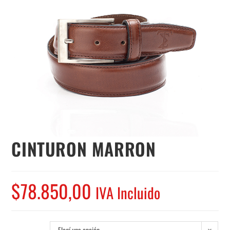
CINTURON MARRON
$
78.850,00
IVA Incluido
Elegí una opción