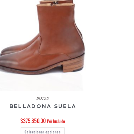
BOTAS
BELLADONA SUELA
$
375.850,00
IVA Incluido
Seleccionar opciones