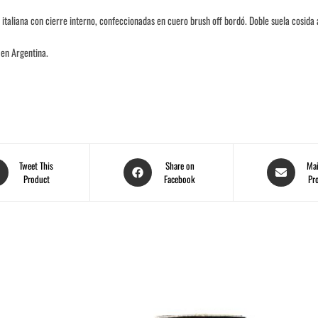
italiana con cierre interno, confeccionadas en cuero brush off bordó. Doble suela cosida 
en Argentina.
Tweet This
Share on
Mai
Product
Facebook
Pr