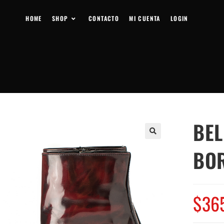
HOME
SHOP
CONTACTO
MI CUENTA
LOGIN
BE
BO
$
36