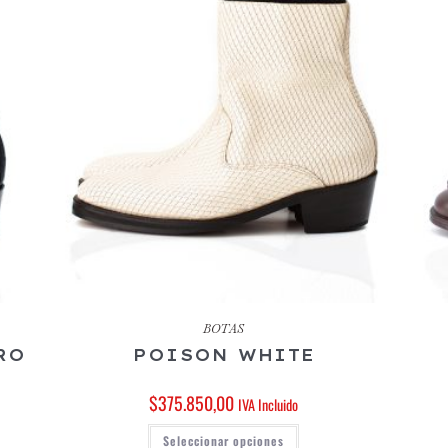
BOTAS
RO
POISON WHITE
$
375.850,00
IVA Incluido
Seleccionar opciones