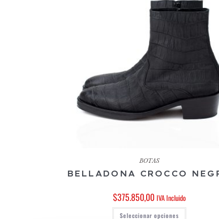
BOTAS
BELLADONA CROCCO NEG
$
375.850,00
IVA Incluido
Seleccionar opciones