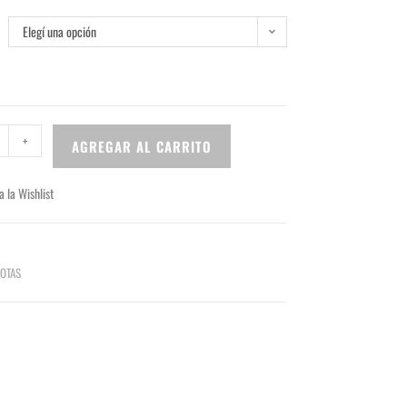
Elegí una opción
+
AGREGAR AL CARRITO
a la Wishlist
OTAS