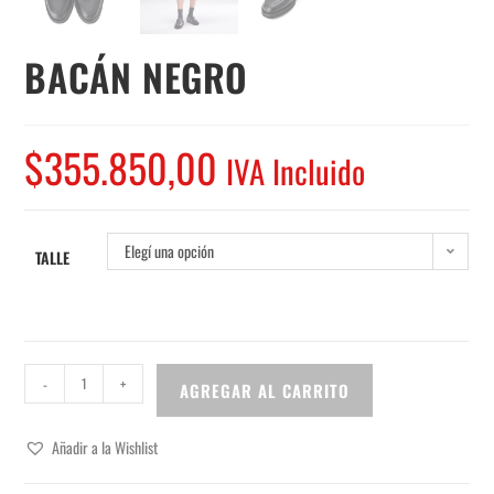
BACÁN NEGRO
$
355.850,00
IVA Incluido
Elegí una opción
TALLE
-
+
AGREGAR AL CARRITO
Añadir a la Wishlist