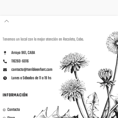
Tenemos un local con la mejor atención en Recoleta, Caba.
Arroyo 961, CABA
116260-6016
contacto@terribleenfant.com
Lunes a Sábados de 11 a 19 hs
INFORMACIÓN
Contacto