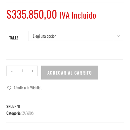
$
335.850,00
IVA Incluido
Elegí una opción
TALLE
-
+
AGREGAR AL CARRITO
Añadir a la Wishlist
SKU:
N/D
Categoría:
ZAPATOS