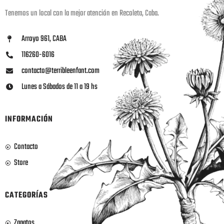
Tenemos un local con la mejor atención en Recoleta, Caba.
Arroyo 961, CABA
116260-6016
contacto@terribleenfant.com
Lunes a Sábados de 11 a 19 hs
INFORMACIÓN
Contacto
Store
CATEGORÍAS
Zapatos