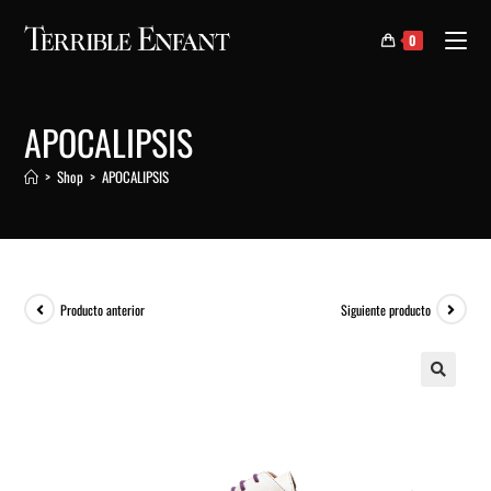
0
APOCALIPSIS
>
Shop
>
APOCALIPSIS
Producto anterior
Siguiente producto