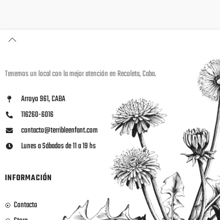
Tenemos un local con la mejor atención en Recoleta, Caba.
Arroyo 961, CABA
116260-6016
contacto@terribleenfant.com
Lunes a Sábados de 11 a 19 hs
INFORMACIÓN
Contacto