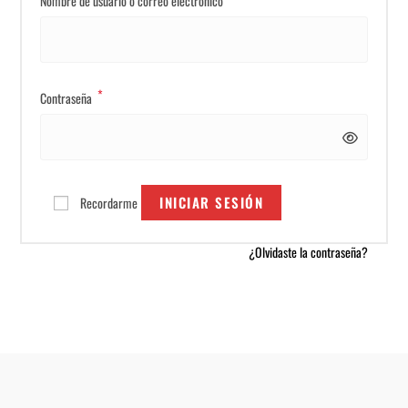
Nombre de usuario o correo electrónico
*
Contraseña
INICIAR SESIÓN
Recordarme
¿Olvidaste la contraseña?