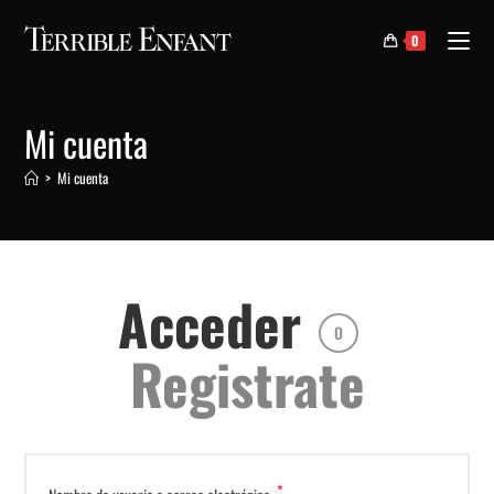
0
Mi cuenta
>
Mi cuenta
Acceder
O
Registrate
*