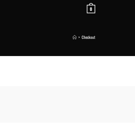
0
>
Checkout